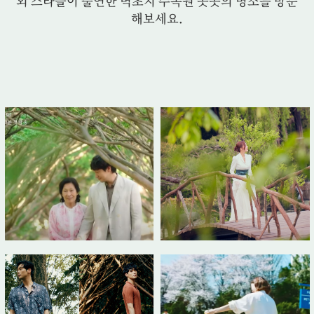
외
스타들이 출연한 벽초지 수목원 곳곳의 명소를 방문
해보세요.